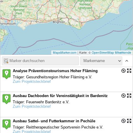
MapsMarker.com
|
Karte: ©
OpenStreetMap Mitwirkende
Analyse Präventionstourismus Hoher Fläming
Träger: Gesundheitsregion Hoher Fläming e.V.
Zum Projektsteckbrief
Ausbau Dachboden für Vereinstätigkeit in Bardenitz
Träger: Feuerwehr Bardenitz e.V.
Zum Projektsteckbrief
Ausbau Sattel- und Futterkammer in Pechüle
Träger: Reittherapeutischer Sportverein Pechüle e.V.
Zum Projektsteckbrief