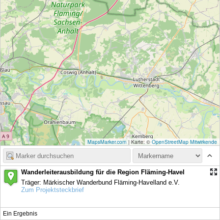
MapsMarker.com
|
Karte: ©
OpenStreetMap Mitwirkende
Wanderleiterausbildung für die Region Fläming-Havel
Träger: Märkischer Wanderbund Fläming-Havelland e.V.
Zum Projektsteckbrief
Ein Ergebnis