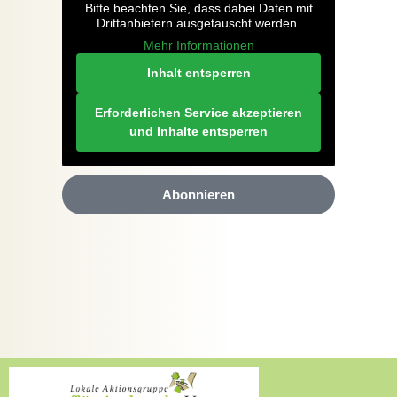
Bitte beachten Sie, dass dabei Daten mit
Drittanbietern ausgetauscht werden.
Mehr Informationen
Inhalt entsperren
Erforderlichen Service akzeptieren
und Inhalte entsperren
Abonnieren