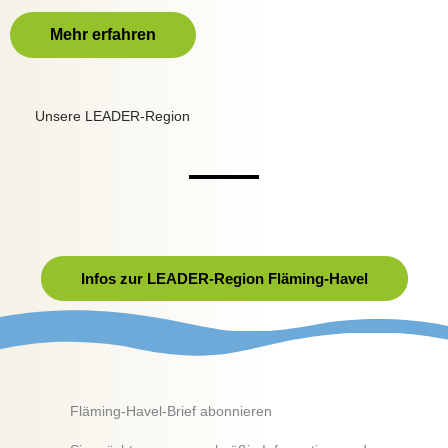
Mehr erfahren
Unsere LEADER-Region
Infos zur LEADER-Region Fläming-Havel
Fläming-Havel-Brief abonnieren