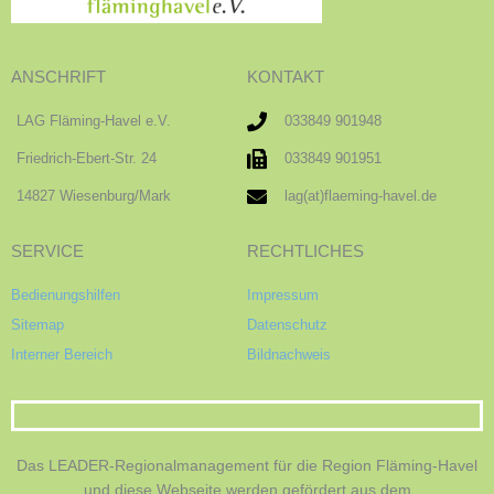
ANSCHRIFT
KONTAKT
LAG Fläming-Havel e.V.
033849 901948
Friedrich-Ebert-Str. 24
033849 901951
14827 Wiesenburg/Mark
lag(at)flaeming-havel.de
SERVICE
RECHTLICHES
Bedienungshilfen
Impressum
Sitemap
Datenschutz
Interner Bereich
Bildnachweis
Das LEADER-Regionalmanagement für die Region Fläming-Havel
und diese Webseite werden gefördert aus dem