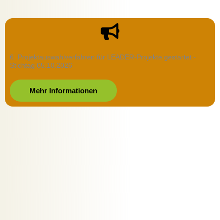
6. Projektauswahlverfahren für LEADER-Projekte gestartet -
Stichtag 05.10.2026
Mehr Informationen