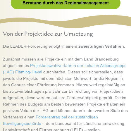
Beratung durch das Regionalmanagement
Von der Projektidee zur Umsetzung
Die LEADER-Förderung erfolgt in einem
zweistufigen Verfahren
.
Zunächst müssen alle Projekte ein mit dem Land Brandenburg
abgestimmtes
Projektauswahlverfahren der Lokalen Aktionsgruppe
(LAG) Fläming-Havel
durchlaufen. Dieses soll sicherstellen, dass
jeweils die Projekte mit dem höchsten Mehrwert für die Region in
den Genuss einer Förderung kommen. Hierzu wird regelmäßig an
bis zu zwei Stichtagen pro Jahr zur Einreichung von Projektideen
aufgerufen, diese werden auf ihre Förderwürdigkeit geprüft.
Die im
Rahmen des Budgets am besten bewerteten Projekte erhalten ein
positives Votum der LAG und können dann in der zweiten Stufe des
Verfahrens einen
Förderantrag bei der zuständigen
Bewilligungsbehörde
– dem Landesamt für Ländliche Entwicklung,
Landwirtschaft und Flurneuordnung (LELF) – stellen.