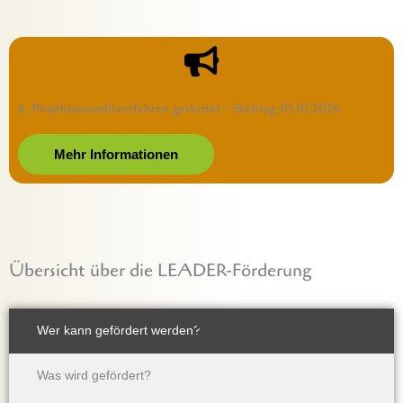
6. Projektauswahlverfahren gestartet - Stichtag 05.10.2026
Mehr Informationen
Übersicht über die LEADER-Förderung
Wer kann gefördert werden?
Was wird gefördert?