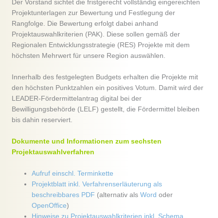
Der Vorstand sichtet die fristgerecht vollständig eingereichten
Projektunterlagen zur Bewertung und Festlegung der
Rangfolge. Die Bewertung erfolgt dabei anhand
Projektauswahlkriterien (PAK). Diese sollen gemäß der
Regionalen Entwicklungsstrategie (RES) Projekte mit dem
höchsten Mehrwert für unsere Region auswählen.
Innerhalb des festgelegten Budgets erhalten die Projekte mit
den höchsten Punktzahlen ein positives Votum. Damit wird der
LEADER-Fördermittelantrag digital bei der
Bewilligungsbehörde (LELF) gestellt, die Fördermittel bleiben
bis dahin reserviert.
Dokumente und Informationen zum sechsten
Projektauswahlverfahren
Aufruf einschl. Terminkette
Projektblatt inkl. Verfahrenserläuterung als
beschreibbares PDF
(alternativ als
Word
oder
OpenOffice
)
Hinweise zu Projektauswahlkriterien inkl. Schema