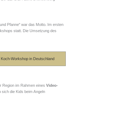
 und Pfanne“ war das Motto. Im ersten
orkshops statt. Die Umsetzung des
Koch-Workshop in Deutschland
der Region im Rahmen eines
Video-
n sich die Kids beim Angeln