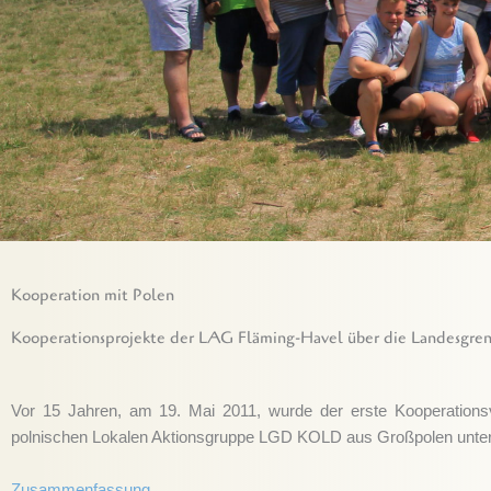
Kooperation mit Polen
Kooperationsprojekte der LAG Fläming-Havel über die Landesgren
Vor 15 Jahren, am 19. Mai 2011, wurde der erste Kooperation
polnischen Lokalen Aktionsgruppe LGD KOLD aus Großpolen unterzei
Zusammenfassung