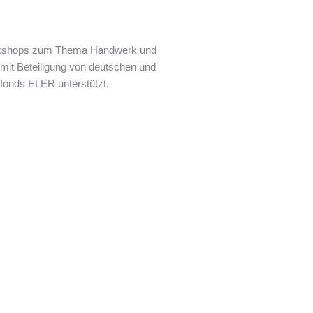
Workshops zum Thema Handwerk und
mit Beteiligung von deutschen und
fonds ELER unterstützt.