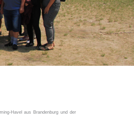
äming-Havel aus Brandenburg und der