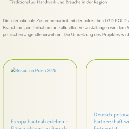
Traditionelles Handwerk und Bräuche in der Region
Die internationale Zusammenarbeit mit der polnischen LGD KOLD 
Brauchtum, die Teilnahme an kulturellen Veranstaltungen wie dem
polnischen Jugendfeuerwehren. Die Umsetzung des Projektes wird
Deutsch-polnis
Europa hautnah erleben –
Partnerschaft w
Fläming-Havel zu Besuch
fortgesetzt