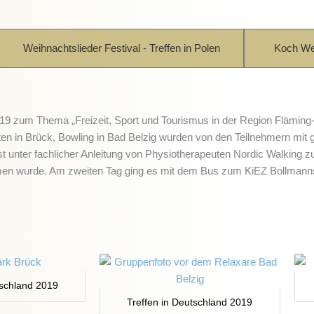
Weihnachtslieder Festival - Treffen in Polen
Koch Wet
019 zum Thema „Freizeit, Sport und Tourismus in der Region Fläming-
ten in Brück, Bowling in Bad Belzig wurden von den Teilnehmern mit 
st unter fachlicher Anleitung von Physiotherapeuten Nordic Walking
men wurde. Am zweiten Tag ging es mit dem Bus zum KiEZ Bollmann
tschland 2019
Treffen in Deutschland 2019