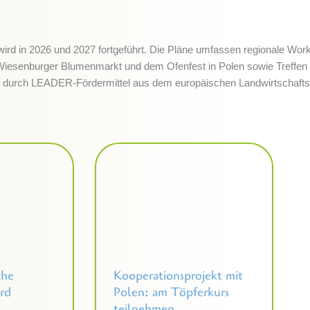
wird in 2026 und 2027 fortgeführt. Die Pläne umfassen regionale 
 Wiesenburger Blumenmarkt und dem Ofenfest in Polen sowie Treffen 
 durch LEADER-Fördermittel aus dem europäischen Landwirtschafts
che
Kooperationsprojekt mit
ird
Polen: am Töpferkurs
teilnehmen