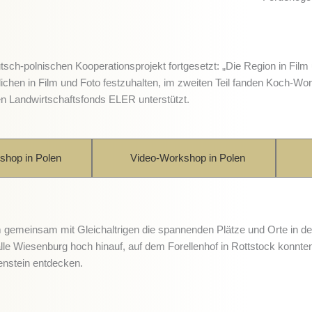
ch-polnischen Kooperationsprojekt fortgesetzt: „Die Region in Film
lichen in Film und Foto festzuhalten, im zweiten Teil fanden Koch-W
 Landwirtschaftsfonds ELER unterstützt.
hop in Polen
Video-Workshop in Polen
 gemeinsam mit Gleichaltrigen die spannenden Plätze und Orte in 
lle Wiesenburg hoch hinauf, auf dem Forellenhof in Rottstock konnte
nstein entdecken.