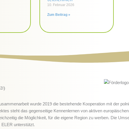
10. Februar 2026
Zum Beitrag »
21)
n Zusammenarbeit wurde 2019 die bestehende Kooperation mit der po
jektes steht das gegenseitige Kennenlernen von aktiven europäisch
ichzeitig die Möglichkeit, für die eigene Region zu werben. Die Um
 ELER unterstützt.