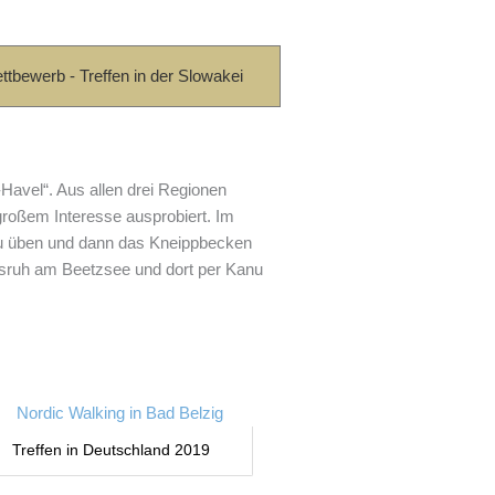
tbewerb - Treffen in der Slowakei
Havel“. Aus allen drei Regionen
großem Interesse ausprobiert. Im
 zu üben und dann das Kneippbecken
sruh am Beetzsee und dort per Kanu
Treffen in Deutschland 2019