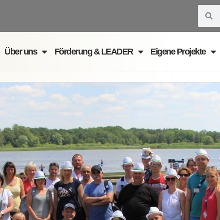
Suche
S
Über uns
Förderung & LEADER
Eigene Projekte