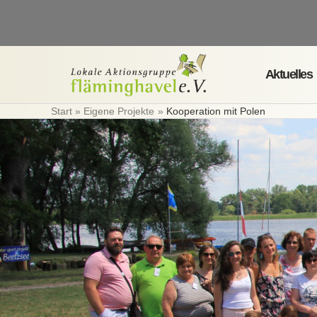
Zum
Inhalt
springen
Aktuelles
Start
Eigene Projekte
Kooperation mit Polen