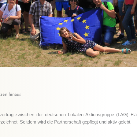
zen hinaus
svertrag zwischen der deutschen Lokalen Aktionsgruppe (LAG) Fl
chnet. Seitdem wird die Partnerschaft gepflegt und aktiv gelebt.