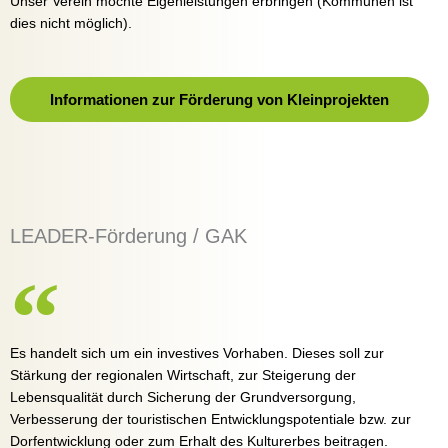
Unser Verein möchte Eigenleistungen erbringen (Kommunen ist
dies nicht möglich).
Informationen zur Förderung von Kleinprojekten
LEADER-Förderung / GAK
Es handelt sich um ein investives Vorhaben. Dieses soll zur
Stärkung der regionalen Wirtschaft, zur Steigerung der
Lebensqualität durch Sicherung der Grundversorgung,
Verbesserung der touristischen Entwicklungspotentiale bzw. zur
Dorfentwicklung oder zum Erhalt des Kulturerbes beitragen.