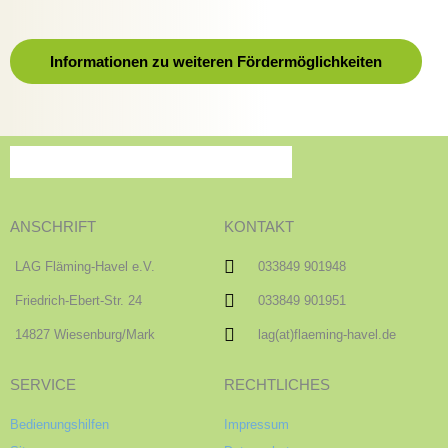
Informationen zu weiteren Fördermöglichkeiten
ANSCHRIFT
KONTAKT
LAG Fläming-Havel e.V.
033849 901948
Friedrich-Ebert-Str. 24
033849 901951
14827 Wiesenburg/Mark
lag(at)flaeming-havel.de
SERVICE
RECHTLICHES
Bedienungshilfen
Impressum