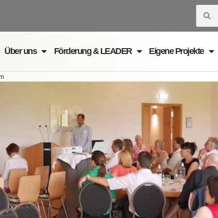
Suche
S
Über uns
Förderung & LEADER
Eigene Projekte
um