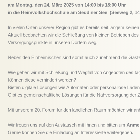
am Montag, den 24. März 2025
von 14:00 bis 18:00 Uhr
in die Heimvolkshochschule am Seddiner See (Seeweg 2, 14
In vielen Orten unserer Region gibt es bereits seit langem keine
Aktuell beobachten wir die Schließung von kleinen Betrieben de
Versorgungspunkte in unseren Dörfern weg.
Neben den Einheimischen sind somit auch zunehmend die Gäste d
Wie gehen wir mit Schließung und Wegfall von Angeboten des tä
Können diese verhindert werden?
Bieten digitale Lösungen wie Automaten oder personallose Läden 
Gibt es gemeinschaftliche Lösungen für die Nahversorgung der 
Mit unserem 20. Forum für den ländlichen Raum möchten wir anha
Wir freuen uns auf den Austausch mit Ihnen und bitten um
Anmel
Gerne können Sie die Einladung an Interessierte weitergeben.