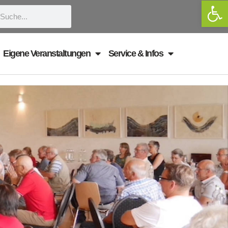
We
uche
Eigene Veranstaltungen
Service & Infos