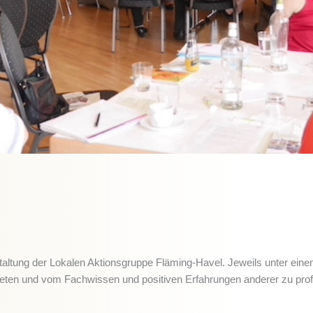
taltung der Lokalen Aktionsgruppe Fläming-Havel. Jeweils unter ei
reten und vom Fachwissen und positiven Erfahrungen anderer zu prof