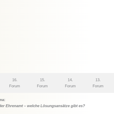
16.
15.
14.
13.
Forum
Forum
Forum
Forum
ma:
er Ehrenamt – welche Lösungsansätze gibt es?