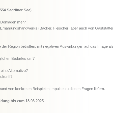
554 Seddiner See)
.
n Dorfladen mehr.
s Ernährungshandwerks (Bäcker, Fleischer) aber auch von Gaststätte
er Region betroffen, mit negativen Auswirkungen auf das Image als 
glichen Bedarfes um?
eine Alternative?
Zukunft?
nd von konkreten Beispielen Impulse zu diesen Fragen liefern.
dung bis zum 18.03.2025
.