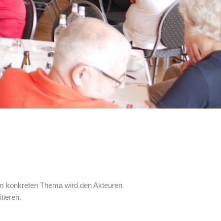
nem konkreten Thema wird den Akteuren
itieren.