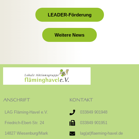
LEADER-Förderung
Weitere News
ANSCHRIFT
KONTAKT
LAG Fläming-Havel e.V.
033849 901948
Friedrich-Ebert-Str. 24
033849 901951
14827 Wiesenburg/Mark
lag(at)flaeming-havel.de