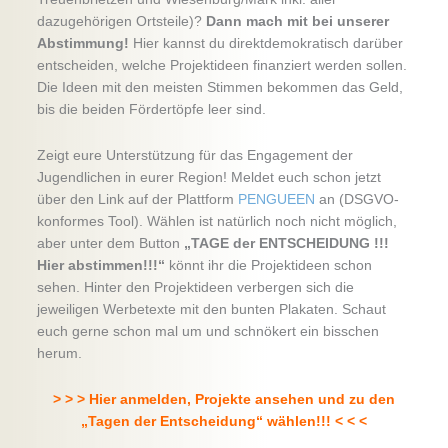
dazugehörigen Ortsteile)?
Dann mach mit bei unserer
Abstimmung!
Hier kannst du direktdemokratisch darüber
entscheiden, welche Projektideen finanziert werden sollen.
Die Ideen mit den meisten Stimmen bekommen das Geld,
bis die beiden Fördertöpfe leer sind.
Zeigt eure Unterstützung für das Engagement der
Jugendlichen in eurer Region! Meldet euch schon jetzt
über den Link auf der Plattform
PENGUEEN
an (DSGVO-
konformes Tool). Wählen ist natürlich noch nicht möglich,
aber unter dem Button
„TAGE der ENTSCHEIDUNG !!!
Hier abstimmen!!!“
könnt ihr die Projektideen schon
sehen. Hinter den Projektideen verbergen sich die
jeweiligen Werbetexte mit den bunten Plakaten. Schaut
euch gerne schon mal um und schnökert ein bisschen
herum.
> > > Hier anmelden, Projekte ansehen und zu den
„Tagen der Entscheidung“ wählen!!! < < <