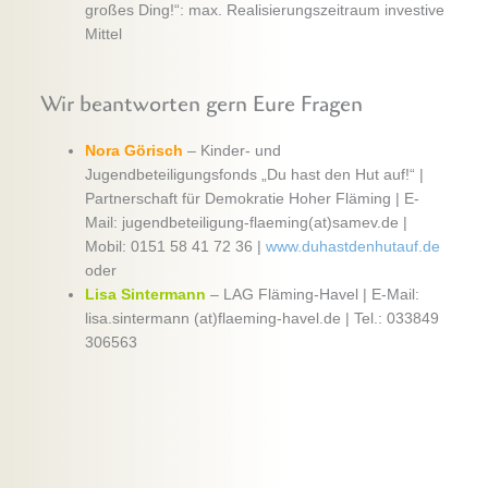
großes Ding!“: max. Realisierungszeitraum investive
Mittel
Wir beantworten gern Eure Fragen
Nora Görisch
– Kinder- und
Jugendbeteiligungsfonds „Du hast den Hut auf!“ |
Partnerschaft für Demokratie Hoher Fläming | E-
Mail: jugendbeteiligung-flaeming(at)samev.de |
Mobil: 0151 58 41 72 36 |
www.duhastdenhutauf.de
oder
Lisa Sintermann
– LAG Fläming-Havel | E-Mail:
lisa.sintermann (at)flaeming-havel.de | Tel.: 033849
306563