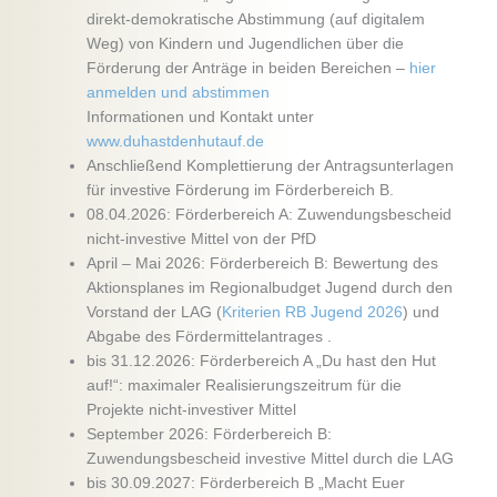
direkt-demokratische Abstimmung (auf digitalem
Weg) von Kindern und Jugendlichen über die
Förderung der Anträge in beiden Bereichen –
hier
anmelden und abstimmen
Informationen und Kontakt unter
www.duhastdenhutauf.de
Anschließend Komplettierung der Antragsunterlagen
für investive Förderung im Förderbereich B.
08.04.2026: Förderbereich A: Zuwendungsbescheid
nicht-investive Mittel von der PfD
April – Mai 2026: Förderbereich B: Bewertung des
Aktionsplanes im Regionalbudget Jugend durch den
Vorstand der LAG (
Kriterien RB Jugend 2026
) und
Abgabe des Fördermittelantrages .
bis 31.12.2026: Förderbereich A „Du hast den Hut
auf!“: maximaler Realisierungszeitrum für die
Projekte nicht-investiver Mittel
September 2026: Förderbereich B:
Zuwendungsbescheid investive Mittel durch die LAG
bis 30.09.2027: Förderbereich B „Macht Euer