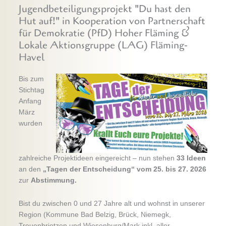
Jugendbeteiligungsprojekt "Du hast den
Hut auf!" in Kooperation von Partnerschaft
für Demokratie (PfD) Hoher Fläming &
Lokale Aktionsgruppe (LAG) Fläming-
Havel
Bis zum
Stichtag
Anfang
März
wurden
zahlreiche Projektideen eingereicht – nun stehen
33 Ideen
an den
„Tagen der Entscheidung“
vom
25. bis 27. 2026
zur
Abstimmung.
Bist du zwischen 0 und 27 Jahre alt und wohnst in unserer
Region (Kommune Bad Belzig, Brück, Niemegk,
Treuenbrietzen und Wiesenburg/Mark inkl. aller