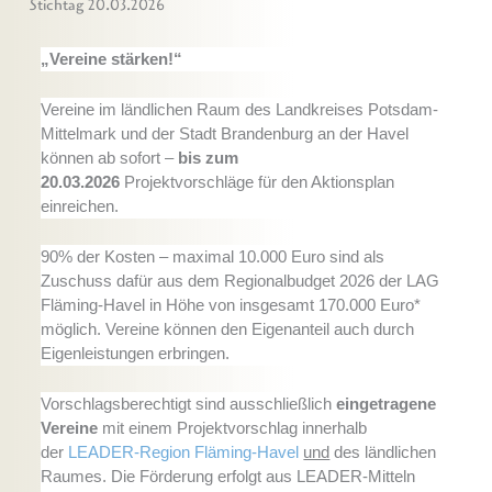
Stichtag 20.03.2026
„Vereine stärken!“
Vereine im ländlichen Raum des Landkreises Potsdam-
Mittelmark und der Stadt Brandenburg an der Havel
können ab sofort –
bis zum
20.03.2026
Projektvorschläge für den Aktionsplan
einreichen.
90% der Kosten – maximal 10.000 Euro sind als
Zuschuss dafür aus dem Regionalbudget 2026 der LAG
Fläming-Havel in Höhe von insgesamt 170.000 Euro*
möglich. Vereine können den Eigenanteil auch durch
Eigenleistungen erbringen.
Vorschlagsberechtigt sind ausschließlich
eingetragene
Vereine
mit einem Projektvorschlag innerhalb
der
LEADER-Region Fläming-Havel
und
des ländlichen
Raumes. Die Förderung erfolgt aus LEADER-Mitteln