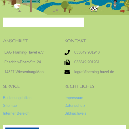
ANSCHRIFT
KONTAKT
LAG Fläming-Havel e.V.
033849 901948
Friedrich-Ebert-Str. 24
033849 901951
14827 Wiesenburg/Mark
lag(at)flaeming-havel.de
SERVICE
RECHTLICHES
Bedienungshilfen
Impressum
Sitemap
Datenschutz
Interner Bereich
Bildnachweis