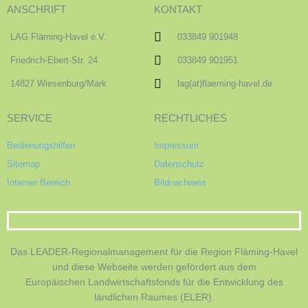
ANSCHRIFT
KONTAKT
LAG Fläming-Havel e.V.
033849 901948
Friedrich-Ebert-Str. 24
033849 901951
14827 Wiesenburg/Mark
lag(at)flaeming-havel.de
SERVICE
RECHTLICHES
Bedienungshilfen
Impressum
Sitemap
Datenschutz
Interner Bereich
Bildnachweis
Das LEADER-Regionalmanagement für die Region Fläming-Havel
und diese Webseite werden gefördert aus dem
Europäischen Landwirtschaftsfonds für die Entwicklung des
ländlichen Raumes (ELER).