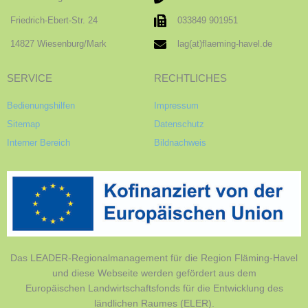
Friedrich-Ebert-Str. 24
033849 901951
14827 Wiesenburg/Mark
lag(at)flaeming-havel.de
SERVICE
RECHTLICHES
Bedienungshilfen
Impressum
Sitemap
Datenschutz
Interner Bereich
Bildnachweis
Das LEADER-Regionalmanagement für die Region Fläming-Havel
und diese Webseite werden gefördert aus dem
Europäischen Landwirtschaftsfonds für die Entwicklung des
ländlichen Raumes (ELER).