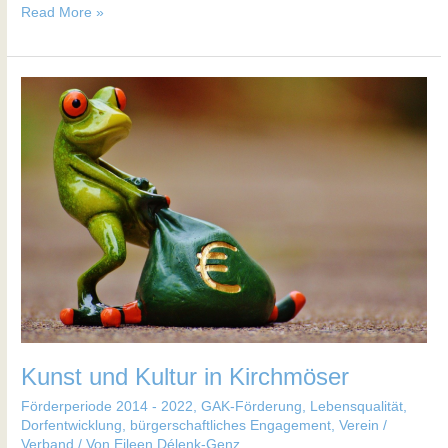
Read More »
Kunst
und
Kultur
in
Kirchmöser
Kunst und Kultur in Kirchmöser
Förderperiode 2014 - 2022
,
GAK-Förderung
,
Lebensqualität,
Dorfentwicklung, bürgerschaftliches Engagement
,
Verein /
Verband
/ Von
Eileen Délenk-Genz