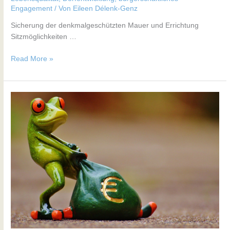
Engagement
/ Von
Eileen Délenk-Genz
Sicherung der denkmalgeschützten Mauer und Errichtung
Sitzmöglichkeiten …
Read More »
Sportplatz
Ziesar