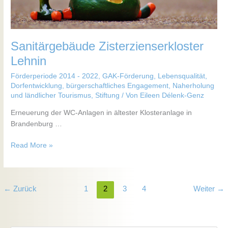
Sanitärgebäude Zisterzienserkloster
Lehnin
Förderperiode 2014 - 2022
,
GAK-Förderung
,
Lebensqualität,
Dorfentwicklung, bürgerschaftliches Engagement
,
Naherholung
und ländlicher Tourismus
,
Stiftung
/ Von
Eileen Délenk-Genz
Erneuerung der WC-Anlagen in ältester Klosteranlage in
Brandenburg …
Read More »
←
Zurück
1
2
3
4
Weiter
→