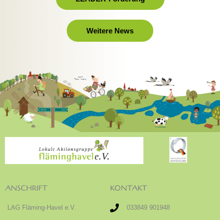
Weitere News
ANSCHRIFT
KONTAKT
LAG Fläming-Havel e.V.
033849 901948