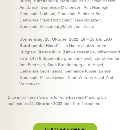
Brück), zutreffend für Stadt Bad Belzig, Stadt Beelitz,
Amt Brück, Gemeinde Michendorf, Amt Niemegk,
Gemeinde Nuthetal, Gemeinde Seddiner See,
Gemeinde Stahnsdorf, Stadt Treuenbrietzen,
Gemeinde Wiesenburg/Mark, Amt Ziesar
Donnerstag, 20. Oktober 2022, 16 – 18 Uhr „AG
Rund um die Havel“
– im Naturschutzzentrum
Krugpark Brandenburg (Umweltpyramide, Wilhemsdorf
6e in 14776 Brandenburg an der Havel), zutreffend für
Amt Beetzsee, Stadt Brandenburg a. d. Havel,
Gemeinde Groß Kreutz, Gemeinde Kloster Lehnin,
Gemeinde Schwielowsee, Stadt Werder/Havel, Amt
Wusterwitz
Bitte informieren Sie uns für eine bessere Planung bis
spätestens
14. Oktober 2022
über Ihre Teilnahme.
LEADER-Förderung