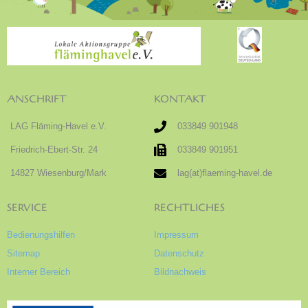
ANSCHRIFT
KONTAKT
LAG Fläming-Havel e.V.
033849 901948
Friedrich-Ebert-Str. 24
033849 901951
14827 Wiesenburg/Mark
lag(at)flaeming-havel.de
SERVICE
RECHTLICHES
Bedienungshilfen
Impressum
Sitemap
Datenschutz
Interner Bereich
Bildnachweis