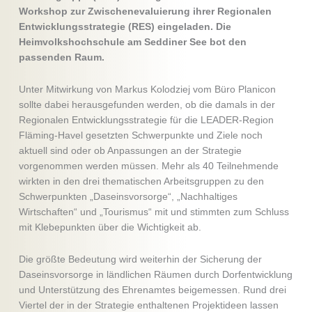
Workshop zur Zwischenevaluierung ihrer Regionalen
Entwicklungsstrategie (RES) eingeladen. Die
Heimvolkshochschule am Seddiner See bot den
passenden Raum.
Unter Mitwirkung von Markus Kolodziej vom Büro Planicon
sollte dabei herausgefunden werden, ob die damals in der
Regionalen Entwicklungsstrategie für die LEADER-Region
Fläming-Havel gesetzten Schwerpunkte und Ziele noch
aktuell sind oder ob Anpassungen an der Strategie
vorgenommen werden müssen. Mehr als 40 Teilnehmende
wirkten in den drei thematischen Arbeitsgruppen zu den
Schwerpunkten „Daseinsvorsorge“, „Nachhaltiges
Wirtschaften“ und „Tourismus“ mit und stimmten zum Schluss
mit Klebepunkten über die Wichtigkeit ab.
Die größte Bedeutung wird weiterhin der Sicherung der
Daseinsvorsorge in ländlichen Räumen durch Dorfentwicklung
und Unterstützung des Ehrenamtes beigemessen. Rund drei
Viertel der in der Strategie enthaltenen Projektideen lassen