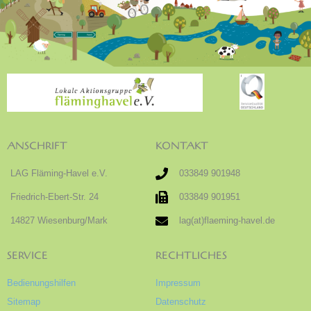
ANSCHRIFT
KONTAKT
LAG Fläming-Havel e.V.
033849 901948
Friedrich-Ebert-Str. 24
033849 901951
14827 Wiesenburg/Mark
lag(at)flaeming-havel.de
SERVICE
RECHTLICHES
Bedienungshilfen
Impressum
Sitemap
Datenschutz