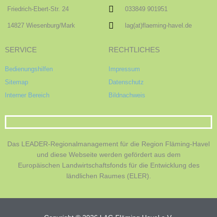
Friedrich-Ebert-Str. 24
033849 901951
14827 Wiesenburg/Mark
lag(at)flaeming-havel.de
SERVICE
RECHTLICHES
Bedienungshilfen
Impressum
Sitemap
Datenschutz
Interner Bereich
Bildnachweis
Das LEADER-Regionalmanagement für die Region Fläming-Havel
und diese Webseite werden gefördert aus dem
Europäischen Landwirtschaftsfonds für die Entwicklung des
ländlichen Raumes (ELER).