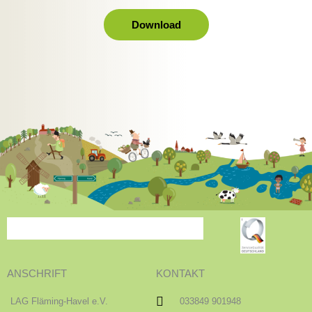
Download
ANSCHRIFT
KONTAKT
LAG Fläming-Havel e.V.
033849 901948