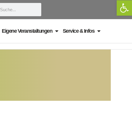
We
uche
Eigene Veranstaltungen
Service & Infos