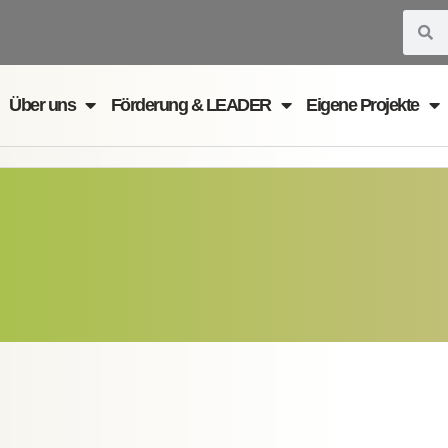
Suche
S
Über uns
Förderung & LEADER
Eigene Projekte