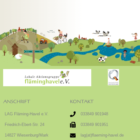
ANSCHRIFT
KONTAKT
LAG Fläming-Havel e.V.
033849 901948
Friedrich-Ebert-Str. 24
033849 901951
14827 Wiesenburg/Mark
lag(at)flaeming-havel.de