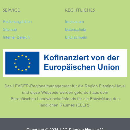
SERVICE
RECHTLICHES
Bedienungshilfen
Impressum
Sitemap
Datenschutz
Interner Bereich
Bildnachweis
Das LEADER-Regionalmanagement für die Region Fläming-Havel
und diese Webseite werden gefördert aus dem
Europäischen Landwirtschaftsfonds für die Entwicklung des
ländlichen Raumes (ELER).
Copyright © 2026 LAG Fläming Havel e.V.