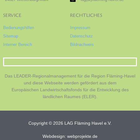
SERVICE
RECHTLICHES
Bedienungshilfen
Impressum
Sitemap
Datenschutz
Interner Bereich
Bildnachweis
Das LEADER-Regionalmanagement für die Region Fläming-Havel
und diese Webseite werden gefördert aus dem
Europäischen Landwirtschaftsfonds für die Entwicklung des
ländlichen Raumes (ELER).
Copyright © 2026 LAG Fläming Havel e.V.
Webdesign: webprojekte.de