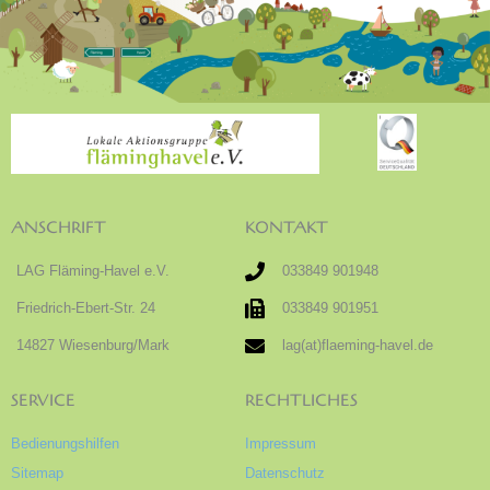
ANSCHRIFT
KONTAKT
LAG Fläming-Havel e.V.
033849 901948
Friedrich-Ebert-Str. 24
033849 901951
14827 Wiesenburg/Mark
lag(at)flaeming-havel.de
SERVICE
RECHTLICHES
Bedienungshilfen
Impressum
Sitemap
Datenschutz