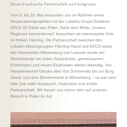
Deutsch-polnische Partnerschaft wird fortgesetzt
Vom 8. bis 10. Mai besuchten uns im Rahmen eines
Kooperationsprojektes mit der Lokalna Grupa Działania
KOLD 20 Gäste aus Polen. Nach dem Motto „Unsere
Regionen kennenlernen“ besuchten wir interessante Orte
im Hohen Fläming. Die Partnerschaft zwischen den
Lokalen Aktionsgruppen Fläming-Havel und KOLD sowie
den Gemeinden Wiesenburg und Lwówek wurde am
Wochenende mit vielen Gesprächen, gemeinsamen
Erlebnissen und neuen Eindrücken wieder lebendig. Von
Handwerkerhof Görzke über Gut Schmerwitz bis zur Burg
Ziesar und dem Blumenmarkt in Wiesenburg – es war eine
tolle Zeit voller Austausch, Inspiration und echter
Partnerschaft. Wir freuen uns schon sehr auf unseren
Besuch in Polen im Juli.