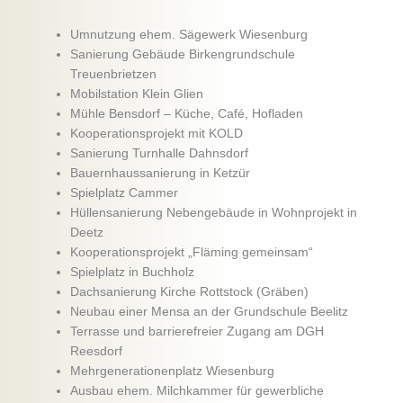
Umnutzung ehem. Sägewerk Wiesenburg
Sanierung Gebäude Birkengrundschule
Treuenbrietzen
Mobilstation Klein Glien
Mühle Bensdorf – Küche, Café, Hofladen
Kooperationsprojekt mit KOLD
Sanierung Turnhalle Dahnsdorf
Bauernhaussanierung in Ketzür
Spielplatz Cammer
Hüllensanierung Nebengebäude in Wohnprojekt in
Deetz
Kooperationsprojekt „Fläming gemeinsam“
Spielplatz in Buchholz
Dachsanierung Kirche Rottstock (Gräben)
Neubau einer Mensa an der Grundschule Beelitz
Terrasse und barrierefreier Zugang am DGH
Reesdorf
Mehrgenerationenplatz Wiesenburg
Ausbau ehem. Milchkammer für gewerbliche