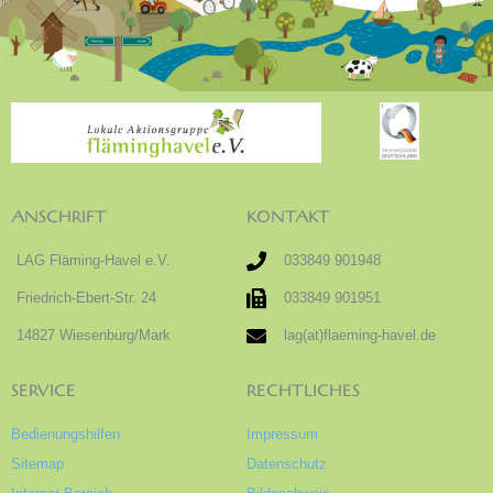
ANSCHRIFT
KONTAKT
LAG Fläming-Havel e.V.
033849 901948
Friedrich-Ebert-Str. 24
033849 901951
14827 Wiesenburg/Mark
lag(at)flaeming-havel.de
SERVICE
RECHTLICHES
Bedienungshilfen
Impressum
Sitemap
Datenschutz