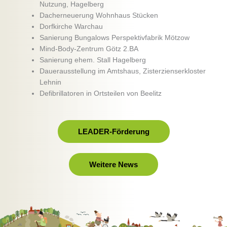
Nutzung, Hagelberg
Dacherneuerung Wohnhaus Stücken
Dorfkirche Warchau
Sanierung Bungalows Perspektivfabrik Mötzow
Mind-Body-Zentrum Götz 2.BA
Sanierung ehem. Stall Hagelberg
Dauerausstellung im Amtshaus, Zisterzienserkloster
Lehnin
Defibrillatoren in Ortsteilen von Beelitz
LEADER-Förderung
Weitere News