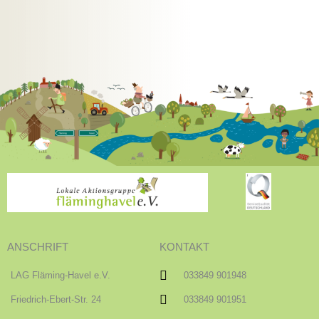
ANSCHRIFT
KONTAKT
LAG Fläming-Havel e.V.
033849 901948
Friedrich-Ebert-Str. 24
033849 901951