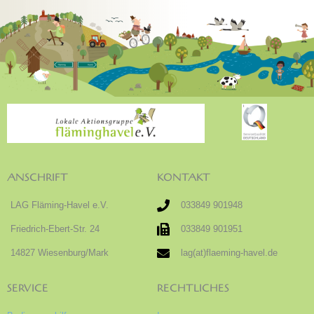
ANSCHRIFT
KONTAKT
LAG Fläming-Havel e.V.
033849 901948
Friedrich-Ebert-Str. 24
033849 901951
14827 Wiesenburg/Mark
lag(at)flaeming-havel.de
SERVICE
RECHTLICHES