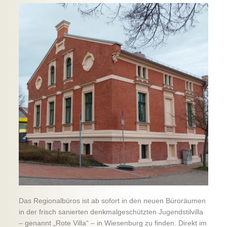
Das Regionalbüros ist ab sofort in den neuen Büroräumen
in der frisch sanierten denkmalgeschützten Jugendstilvilla
– genannt „Rote Villa“ – in Wiesenburg zu finden. Direkt im