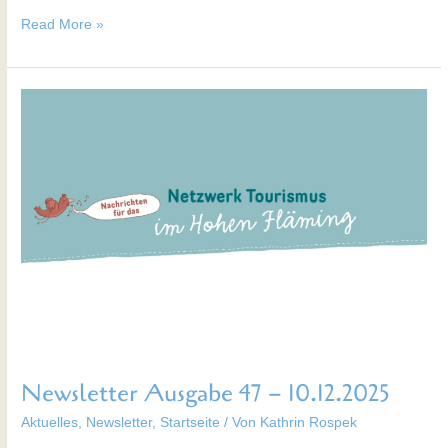
Read More »
Newsletter
Ausgabe
47
–
10.12.2025
Newsletter Ausgabe 47 – 10.12.2025
Aktuelles
,
Newsletter
,
Startseite
/ Von
Kathrin Rospek