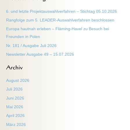
h
6. und letzte Projektauswahlverfahren – Stichtag 05.10.2026
e
Rangfolge zum 5. LEADER-Auswahlverfahren beschlossen
n
Europa hautnah erleben – Fläming-Havel zu Besuch bei
n
Freunden in Polen
a
Nr. 181 / Ausgabe Juli 2026
c
h
Newsletter Ausgabe 49 – 15.07.2026
:
Archiv
August 2026
Juli 2026
Juni 2026
Mai 2026
April 2026
März 2026