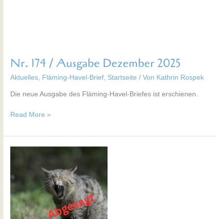
Nr. 174 / Ausgabe Dezember 2025
Aktuelles
,
Fläming-Havel-Brief
,
Startseite
/ Von
Kathrin Rospek
Die neue Ausgabe des Fläming-Havel-Briefes ist erschienen.
Read More »
Einladung
zur
Bildungsreise
„Heimliche
Rückkehrer
–
die