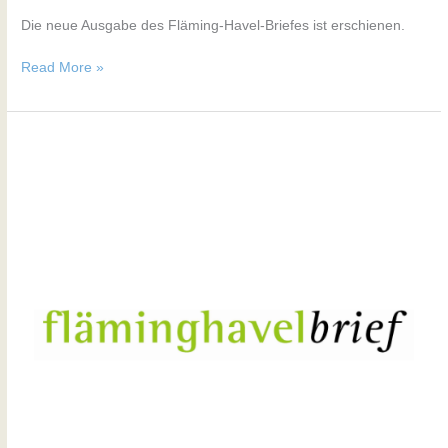
Die neue Ausgabe des Fläming-Havel-Briefes ist erschienen.
Read More »
Nr.
172
/
Ausgabe
Sept.-
Okt.
2025