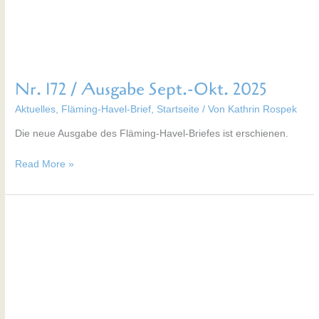
Nr. 172 / Ausgabe Sept.-Okt. 2025
Aktuelles
,
Fläming-Havel-Brief
,
Startseite
/ Von
Kathrin Rospek
Die neue Ausgabe des Fläming-Havel-Briefes ist erschienen.
Read More »
Nr.
171
/
Ausgabe
August
2025