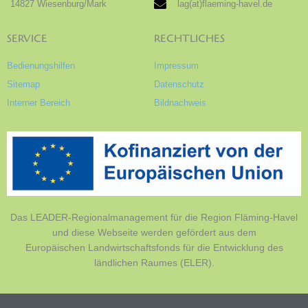
14827 Wiesenburg/Mark
lag(at)flaeming-havel.de
SERVICE
RECHTLICHES
Bedienungshilfen
Impressum
Sitemap
Datenschutz
Interner Bereich
Bildnachweis
Das LEADER-Regionalmanagement für die Region Fläming-Havel
und diese Webseite werden gefördert aus dem
Europäischen Landwirtschaftsfonds für die Entwicklung des
ländlichen Raumes (ELER).