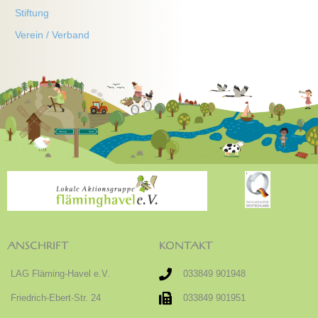
Stiftung
Verein / Verband
ANSCHRIFT
KONTAKT
LAG Fläming-Havel e.V.
033849 901948
Friedrich-Ebert-Str. 24
033849 901951