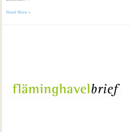
Read More »
Nr.
169
/
Ausgabe
Juni
2025