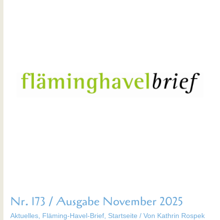
173
/
Ausgabe
November
2025
Nr. 173 / Ausgabe November 2025
Aktuelles
,
Fläming-Havel-Brief
,
Startseite
/ Von
Kathrin Rospek