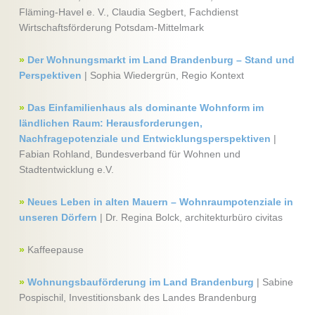
Fläming-Havel e. V., Claudia Segbert, Fachdienst
Wirtschaftsförderung Potsdam-Mittelmark
»
Der Wohnungsmarkt im Land Brandenburg – Stand und
Perspektiven
| Sophia Wiedergrün, Regio Kontext
»
Das Einfamilienhaus als dominante Wohnform im
ländlichen Raum: Herausforderungen,
Nachfragepotenziale und Entwicklungsperspektiven
|
Fabian Rohland, Bundesverband für Wohnen und
Stadtentwicklung e.V.
»
Neues Leben in alten Mauern – Wohnraumpotenziale in
unseren Dörfern
| Dr. Regina Bolck, architekturbüro civitas
»
Kaffeepause
»
Wohnungsbauförderung im Land Brandenburg
| Sabine
Pospischil, Investitionsbank des Landes Brandenburg