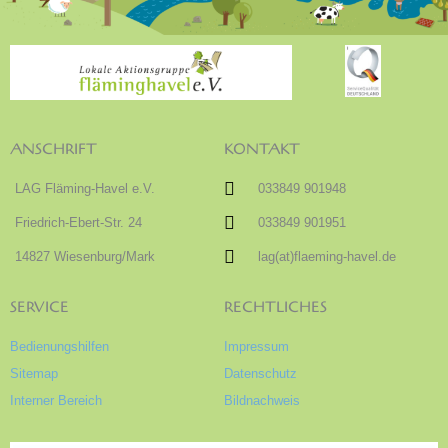
ANSCHRIFT
KONTAKT
LAG Fläming-Havel e.V.
033849 901948
Friedrich-Ebert-Str. 24
033849 901951
14827 Wiesenburg/Mark
lag(at)flaeming-havel.de
SERVICE
RECHTLICHES
Bedienungshilfen
Impressum
Sitemap
Datenschutz
Interner Bereich
Bildnachweis